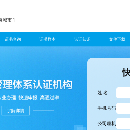
换城市 ]
证书查询
证书样本
认证知识
文件下载
姓 名
手机号码
公司座机