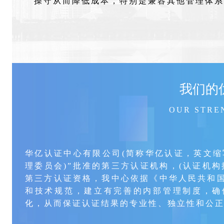
操守从而降低成本，特别是兼容其他管理体系
我们的
OUR STRE
华亿认证中心有限公司(简称华亿认证，英文缩
理委员会)”批准的第三方认证机构，(认证机构批准书
第三方认证资格，我中心依据《中华人民共和
和技术规范，建立有完善的内部管理制度，确
化，从而保证认证结果的专业性、独立性和公