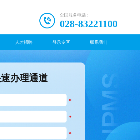
全国服务电话 :
028-83221100
人才招聘
登录专区
联系我们
快速办理通道
*
*
*