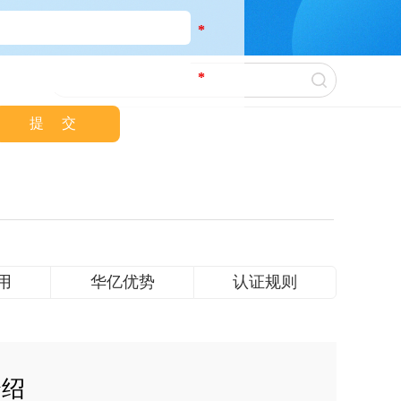
*
*
用
华亿优势
认证规则
介绍